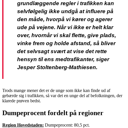
grundlæggende regler i trafikken kan
selvfølgelig ikke undgå at influere på
den måde, hvorpå vi kører og agerer
ude på vejene. Når vi ikke er helt klar
over, hvornår vi skal flette, give plads,
vinke frem og holde afstand, så bliver
det selvsagt svært at vise det rette
hensyn til ens medtrafikanter, siger
Jesper Stoltenberg-Mathiesen.
Trods mange mener det er de unge som ikke kan finde ud af
gebærde sig i trafikken, så var det en unge del af befolkningen, der
klarede prøven bedst.
Dumpeprocent fordelt på regioner
Region Hovedstaden:
Dumpeprocent: 80,5 pct.