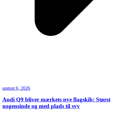
august 6, 2026
Audi Q9 bliver mærkets nye flagskib: Størst
nogensinde og med plads til syv