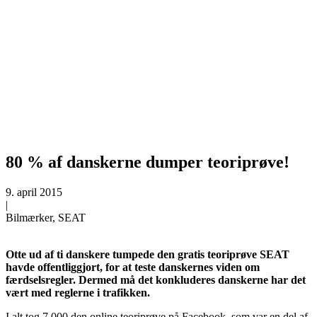
80 % af danskerne dumper teoriprøve!
9. april 2015
|
Bilmærker, SEAT
Otte ud af ti danskere tumpede den gratis teoriprøve SEAT
havde offentliggjort, for at teste danskernes viden om
færdselsregler. Dermed må det konkluderes danskerne har det
vært med reglerne i trafikken.
I alt tog 7.000 den online teoriprøve på Facebook, som var en del af