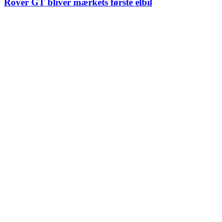
Rover GT bliver mærkets første elbil