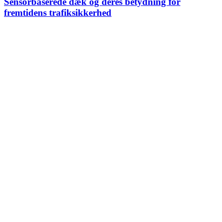
Sensorbaserede dæk og deres betydning for
fremtidens trafiksikkerhed