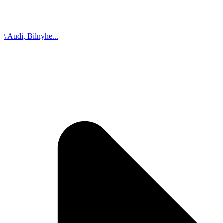
\ Audi, Bilnyhe...