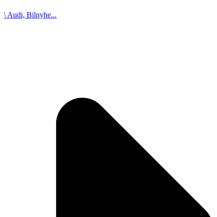
\ Audi, Bilnyhe...