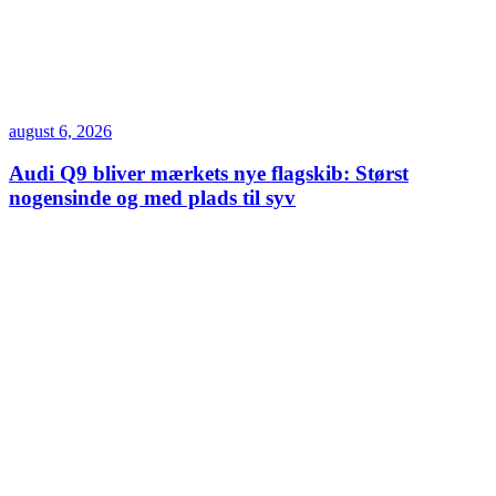
august 6, 2026
Audi Q9 bliver mærkets nye flagskib: Størst
nogensinde og med plads til syv