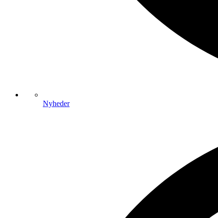
Nyheder