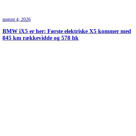
august 4, 2026
BMW iX5 er her: Første elektriske X5 kommer med
845 km rækkevidde og 578 hk