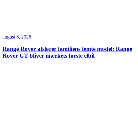
august 6, 2026
Range Rover afslører familiens femte model: Range
Rover GT bliver mærkets første elbil