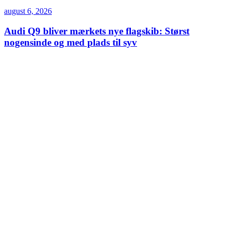
august 6, 2026
Audi Q9 bliver mærkets nye flagskib: Størst
nogensinde og med plads til syv