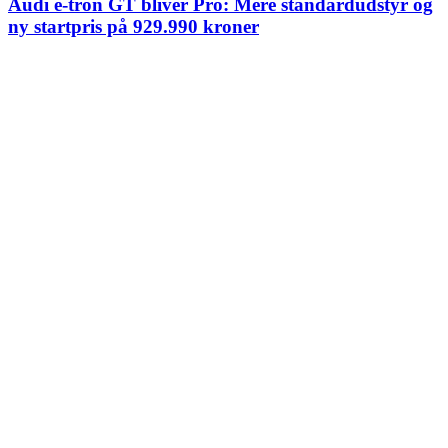
Audi e-tron GT bliver Pro: Mere standardudstyr og
ny startpris på 929.990 kroner