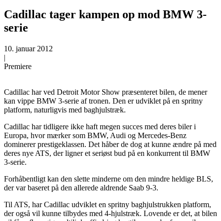
Cadillac tager kampen op mod BMW 3-
serie
10. januar 2012
|
Premiere
Cadillac har ved Detroit Motor Show præsenteret bilen, de mener
kan vippe BMW 3-serie af tronen. Den er udviklet på en spritny
platform, naturligvis med baghjulstræk.
Cadillac har tidligere ikke haft megen succes med deres biler i
Europa, hvor mærker som BMW, Audi og Mercedes-Benz
dominerer prestigeklassen. Det håber de dog at kunne ændre på med
deres nye ATS, der ligner et seriøst bud på en konkurrent til BMW
3-serie.
Forhåbentligt kan den slette minderne om den mindre heldige BLS,
der var baseret på den allerede aldrende Saab 9-3.
Til ATS, har Cadillac udviklet en spritny baghjulstrukken platform,
der også vil kunne tilbydes med 4-hjulstræk. Lovende er det, at bilen