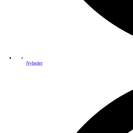
Nyheder