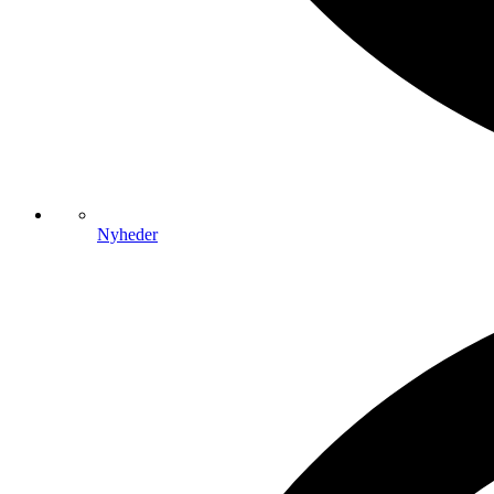
Nyheder