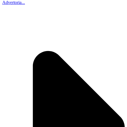
Advertoria...