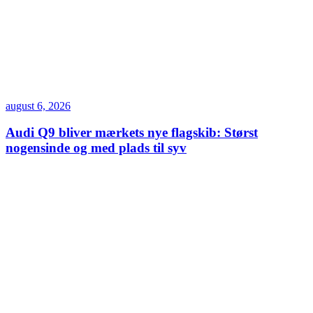
august 6, 2026
Audi Q9 bliver mærkets nye flagskib: Størst
nogensinde og med plads til syv