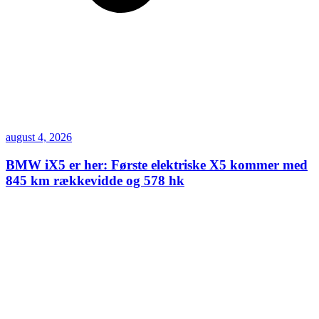
august 4, 2026
BMW iX5 er her: Første elektriske X5 kommer med
845 km rækkevidde og 578 hk