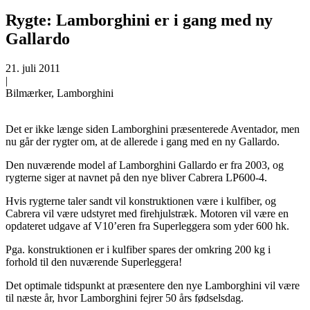
Rygte: Lamborghini er i gang med ny
Gallardo
21. juli 2011
|
Bilmærker, Lamborghini
Det er ikke længe siden Lamborghini præsenterede Aventador, men
nu går der rygter om, at de allerede i gang med en ny Gallardo.
Den nuværende model af Lamborghini Gallardo er fra 2003, og
rygterne siger at navnet på den nye bliver Cabrera LP600-4.
Hvis rygterne taler sandt vil konstruktionen være i kulfiber, og
Cabrera vil være udstyret med firehjulstræk. Motoren vil være en
opdateret udgave af V10’eren fra Superleggera som yder 600 hk.
Pga. konstruktionen er i kulfiber spares der omkring 200 kg i
forhold til den nuværende Superleggera!
Det optimale tidspunkt at præsentere den nye Lamborghini vil være
til næste år, hvor Lamborghini fejrer 50 års fødselsdag.