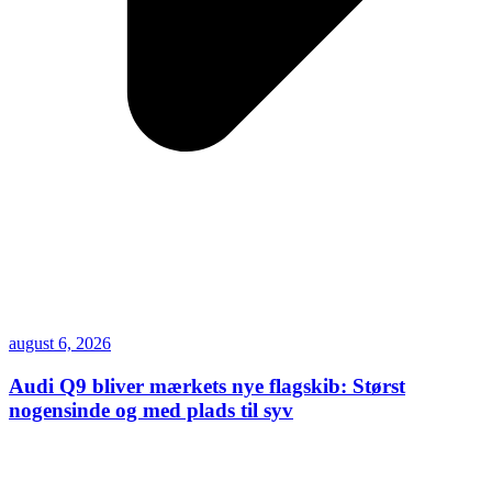
august 6, 2026
Audi Q9 bliver mærkets nye flagskib: Størst
nogensinde og med plads til syv