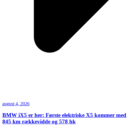
august 4, 2026
BMW iX5 er her: Første elektriske X5 kommer med
845 km rækkevidde og 578 hk