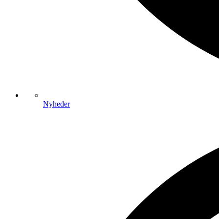
Nyheder