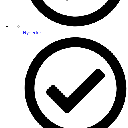
Nyheder