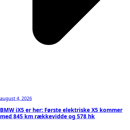
august 4, 2026
BMW iX5 er her: Første elektriske X5 kommer
med 845 km rækkevidde og 578 hk