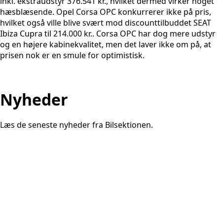
inkl. ekstraudstyr 376.541 kr., hvilket dermed virker noget
hæsblæsende. Opel Corsa OPC konkurrerer ikke på pris,
hvilket også ville blive svært mod discounttilbuddet SEAT
Ibiza Cupra til 214.000 kr.. Corsa OPC har dog mere udstyr
og en højere kabinekvalitet, men det laver ikke om på, at
prisen nok er en smule for optimistisk.
Nyheder
Læs de seneste nyheder fra Bilsektionen.