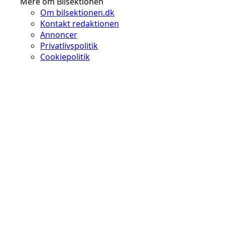
Mere om Bilsektionen
Om bilsektionen.dk
Kontakt redaktionen
Annoncer
Privatlivspolitik
Cookiepolitik