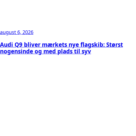
august 6, 2026
Audi Q9 bliver mærkets nye flagskib: Størst
nogensinde og med plads til syv