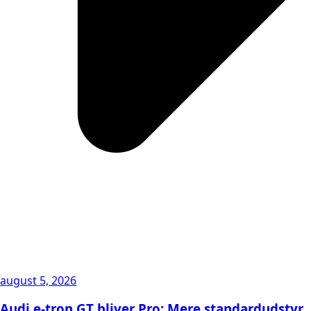
august 5, 2026
Audi e-tron GT bliver Pro: Mere standardudstyr