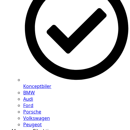
Konceptbiler
BMW
Audi
Ford
Porsche
Volkswagen
Peugeot