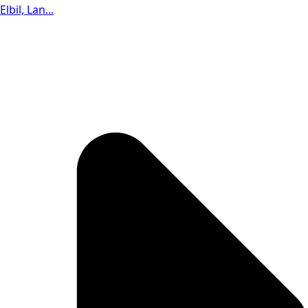
Elbil, Lan...