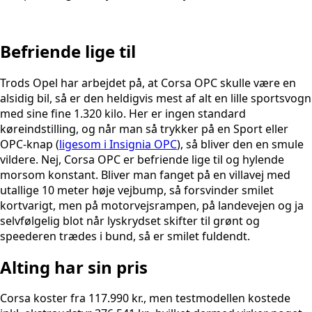
Befriende lige til
Trods Opel har arbejdet på, at Corsa OPC skulle være en
alsidig bil, så er den heldigvis mest af alt en lille sportsvogn
med sine fine 1.320 kilo. Her er ingen standard
køreindstilling, og når man så trykker på en Sport eller
OPC-knap (
ligesom i Insignia OPC
), så bliver den en smule
vildere. Nej, Corsa OPC er befriende lige til og hylende
morsom konstant. Bliver man fanget på en villavej med
utallige 10 meter høje vejbump, så forsvinder smilet
kortvarigt, men på motorvejsrampen, på landevejen og ja
selvfølgelig blot når lyskrydset skifter til grønt og
speederen trædes i bund, så er smilet fuldendt.
Alting har sin pris
Corsa koster fra 117.990 kr., men testmodellen kostede