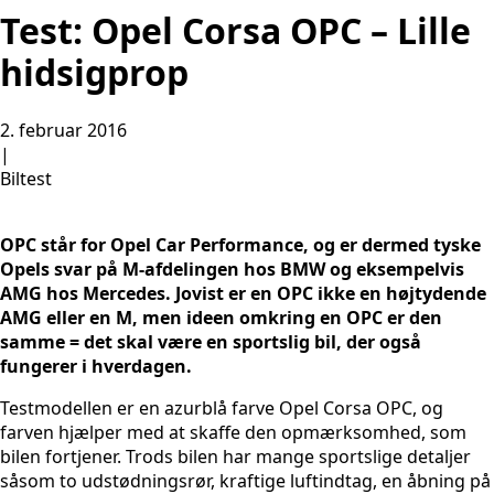
Test: Opel Corsa OPC – Lille
hidsigprop
2. februar 2016
|
Biltest
OPC står for Opel Car Performance, og er dermed tyske
Opels svar på M-afdelingen hos BMW og eksempelvis
AMG hos Mercedes. Jovist er en OPC ikke en højtydende
AMG eller en M, men ideen omkring en OPC er den
samme = det skal være en sportslig bil, der også
fungerer i hverdagen.
Testmodellen er en azurblå farve Opel Corsa OPC, og
farven hjælper med at skaffe den opmærksomhed, som
bilen fortjener. Trods bilen har mange sportslige detaljer
såsom to udstødningsrør, kraftige luftindtag, en åbning på