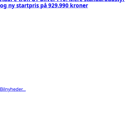
og ny startpris på 929.990 kroner
Bilnyheder...