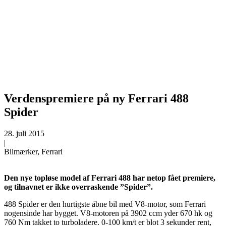
Verdenspremiere på ny Ferrari 488
Spider
28. juli 2015
|
Bilmærker, Ferrari
Den nye topløse model af Ferrari 488 har netop fået premiere,
og tilnavnet er ikke overraskende ”Spider”.
488 Spider er den hurtigste åbne bil med V8-motor, som Ferrari
nogensinde har bygget. V8-motoren på 3902 ccm yder 670 hk og
760 Nm takket to turboladere. 0-100 km/t er blot 3 sekunder rent,