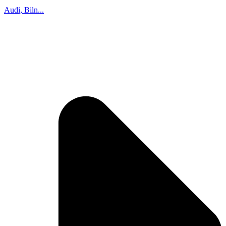
Audi, Biln...