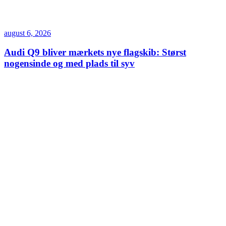
august 6, 2026
Audi Q9 bliver mærkets nye flagskib: Størst
nogensinde og med plads til syv