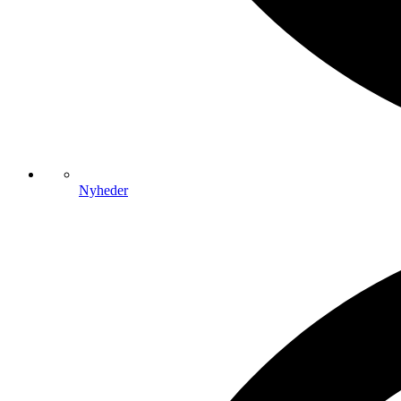
Nyheder