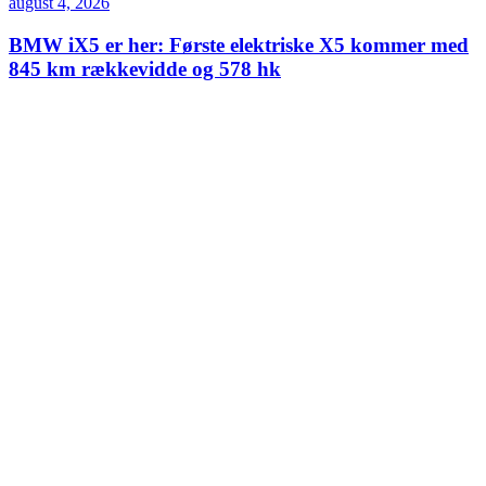
august 4, 2026
BMW iX5 er her: Første elektriske X5 kommer med
845 km rækkevidde og 578 hk