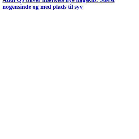
nogensinde og med plads til syv