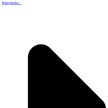
Bilnyheder...