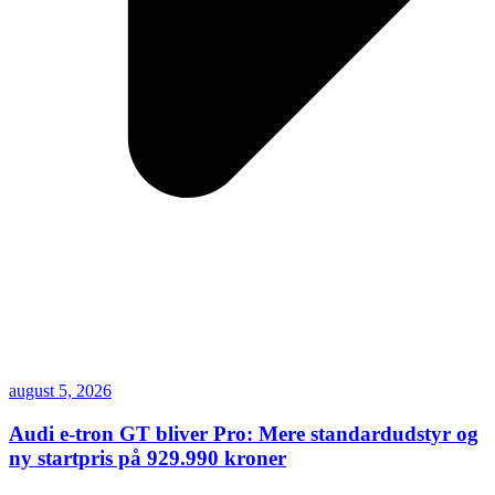
august 5, 2026
Audi e-tron GT bliver Pro: Mere standardudstyr og
ny startpris på 929.990 kroner