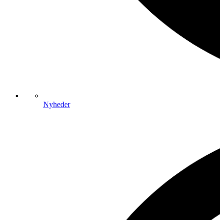
Nyheder