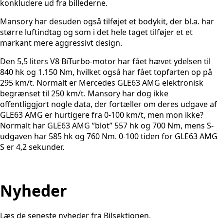
konkludere ud fra billederne.
Mansory har desuden også tilføjet et bodykit, der bl.a. har
større luftindtag og som i det hele taget tilføjer et et
markant mere aggressivt design.
Den 5,5 liters V8 BiTurbo-motor har fået hævet ydelsen til
840 hk og 1.150 Nm, hvilket også har fået topfarten op på
295 km/t. Normalt er Mercedes GLE63 AMG elektronisk
begrænset til 250 km/t. Mansory har dog ikke
offentliggjort nogle data, der fortæller om deres udgave af
GLE63 AMG er hurtigere fra 0-100 km/t, men mon ikke?
Normalt har GLE63 AMG ”blot” 557 hk og 700 Nm, mens S-
udgaven har 585 hk og 760 Nm. 0-100 tiden for GLE63 AMG
S er 4,2 sekunder.
Nyheder
Læs de seneste nyheder fra Bilsektionen.