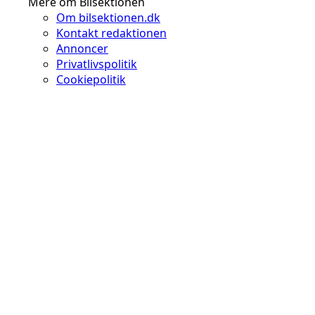
Mere om Bilsektionen
Om bilsektionen.dk
Kontakt redaktionen
Annoncer
Privatlivspolitik
Cookiepolitik