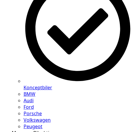
Konceptbiler
BMW
Audi
Ford
Porsche
Volkswagen
Peugeot