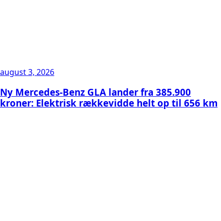
august 3, 2026
Ny Mercedes-Benz GLA lander fra 385.900
kroner: Elektrisk rækkevidde helt op til 656 km