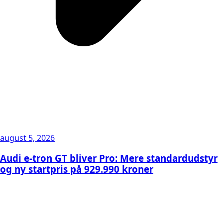
august 5, 2026
Audi e-tron GT bliver Pro: Mere standardudstyr
og ny startpris på 929.990 kroner