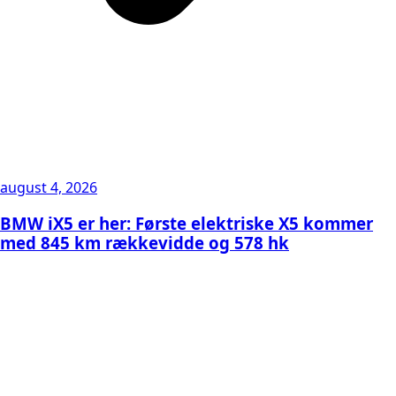
august 4, 2026
BMW iX5 er her: Første elektriske X5 kommer
med 845 km rækkevidde og 578 hk