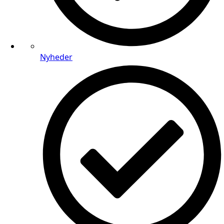
Nyheder