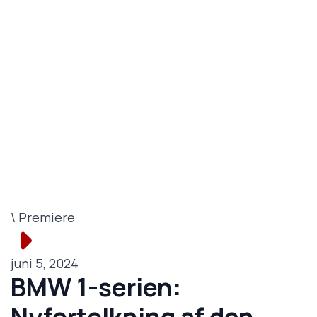
\ Premiere
juni 5, 2024
BMW 1-serien:
Nyfortolkning af den