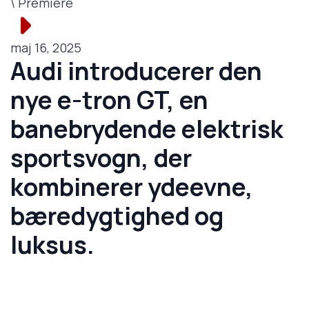
\ Premiere
maj 16, 2025
Audi introducerer den
nye e-tron GT, en
banebrydende elektrisk
sportsvogn, der
kombinerer ydeevne,
bæredygtighed og
luksus.