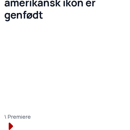
amerikansk ikon er
genfødt
\ Premiere