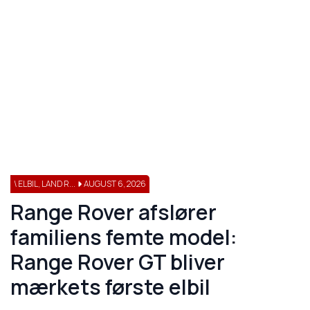
\ ELBIL, LAND R...
AUGUST 6, 2026
Range Rover afslører
familiens femte model:
Range Rover GT bliver
mærkets første elbil