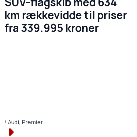
SUV-flagskib med 634
km rækkevidde til priser
fra 339.995 kroner
\ Audi, Premier...