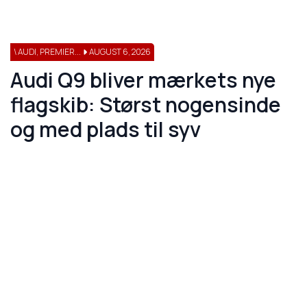
\ AUDI, PREMIER...
AUGUST 6, 2026
Audi Q9 bliver mærkets nye
flagskib: Størst nogensinde
og med plads til syv