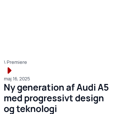
\ Premiere
maj 16, 2025
Ny generation af Audi A5
med progressivt design
og teknologi