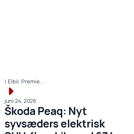
\ Elbil, Premie...
juni 24, 2026
Škoda Peaq: Nyt
syvsæders elektrisk