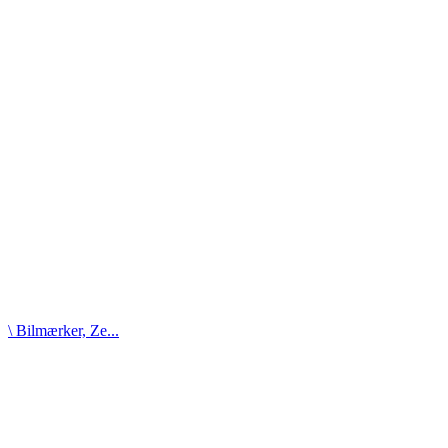
\ Bilmærker, Ze...