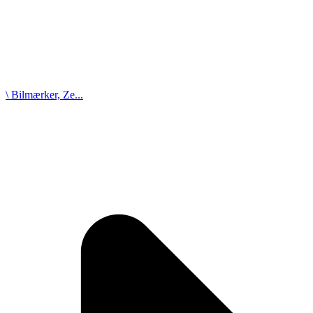
\ Bilmærker, Ze...