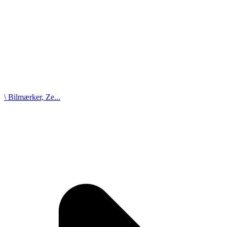
\ Bilmærker, Ze...