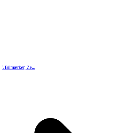
\ Bilmærker, Ze...