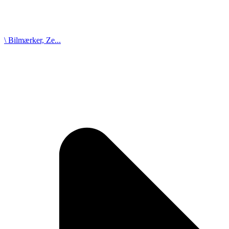
\ Bilmærker, Ze...