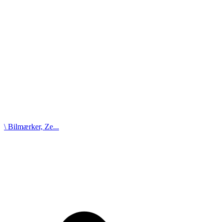
\ Bilmærker, Ze...