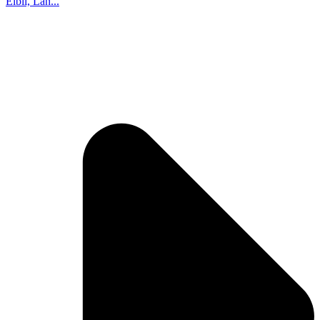
Elbil, Lan...