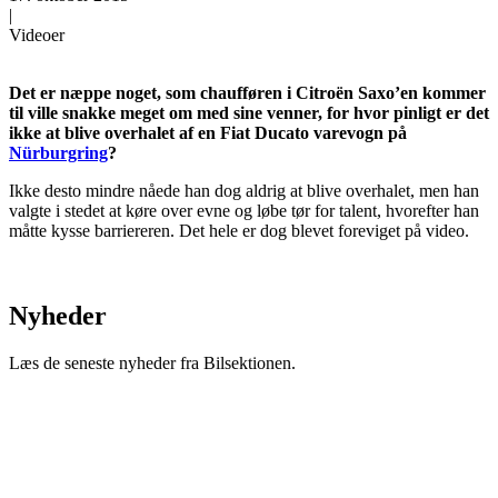
|
Videoer
Det er næppe noget, som chaufføren i Citroën Saxo’en kommer
til ville snakke meget om med sine venner, for hvor pinligt er det
ikke at blive overhalet af en Fiat Ducato varevogn på
Nürburgring
?
Ikke desto mindre nåede han dog aldrig at blive overhalet, men han
valgte i stedet at køre over evne og løbe tør for talent, hvorefter han
måtte kysse barriereren. Det hele er dog blevet foreviget på video.
Nyheder
Læs de seneste nyheder fra Bilsektionen.