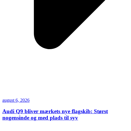
august 6, 2026
Audi Q9 bliver mærkets nye flagskib: Størst
nogensinde og med plads til syv