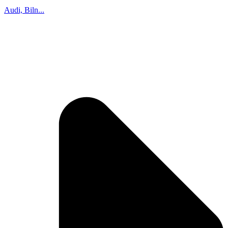
Audi, Biln...