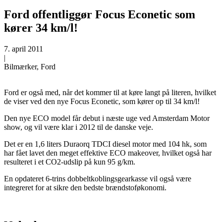
Ford offentliggør Focus Econetic som
kører 34 km/l!
7. april 2011
|
Bilmærker, Ford
Ford er også med, når det kommer til at køre langt på literen, hvilket
de viser ved den nye Focus Econetic, som kører op til 34 km/l!
Den nye ECO model får debut i næste uge ved Amsterdam Motor
show, og vil være klar i 2012 til de danske veje.
Det er en 1,6 liters Duraorq TDCI diesel motor med 104 hk, som
har fået lavet den meget effektive ECO makeover, hvilket også har
resulteret i et CO2-udslip på kun 95 g/km.
En opdateret 6-trins dobbeltkoblingsgearkasse vil også være
integreret for at sikre den bedste brændstoføkonomi.