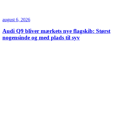
august 6, 2026
Audi Q9 bliver mærkets nye flagskib: Størst
nogensinde og med plads til syv