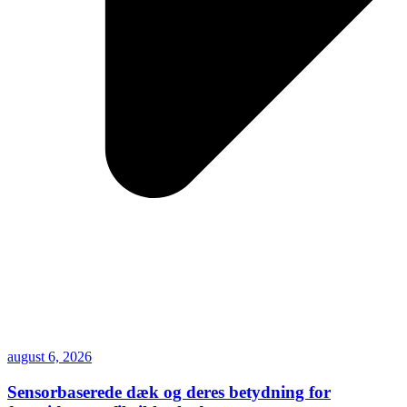
august 6, 2026
Sensorbaserede dæk og deres betydning for