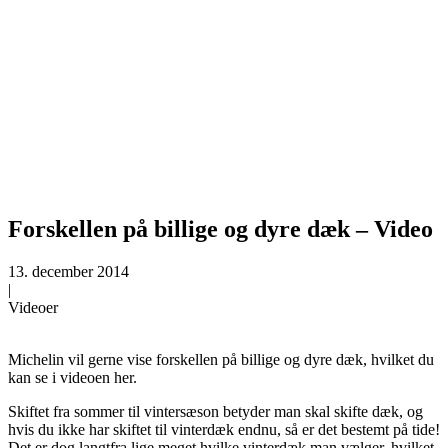
Forskellen på billige og dyre dæk – Video
13. december 2014
|
Videoer
Michelin vil gerne vise forskellen på billige og dyre dæk, hvilket du
kan se i videoen her.
Skiftet fra sommer til vintersæson betyder man skal skifte dæk, og
hvis du ikke har skiftet til vinterdæk endnu, så er det bestemt på tide!
Det er dog langtfra lige meget hvilke vinterdæk man vælger, hvilket