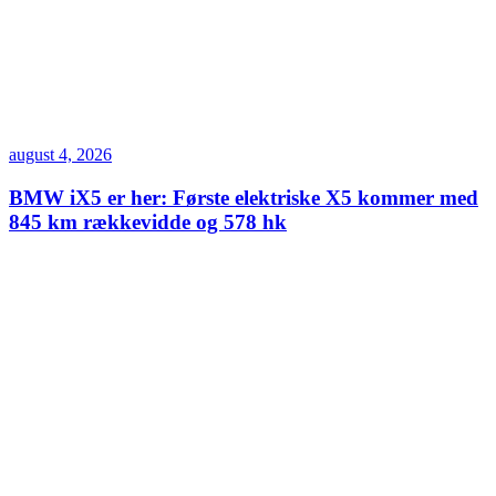
august 4, 2026
BMW iX5 er her: Første elektriske X5 kommer med
845 km rækkevidde og 578 hk