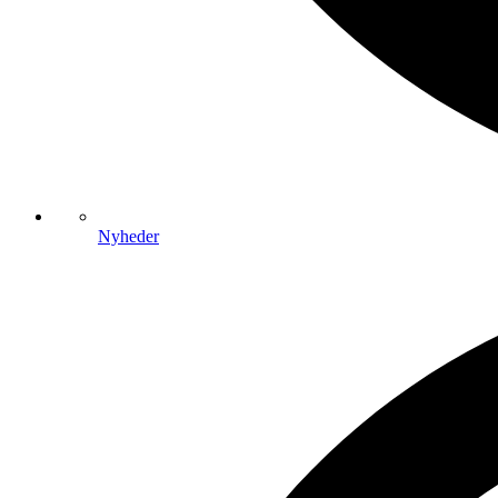
Nyheder