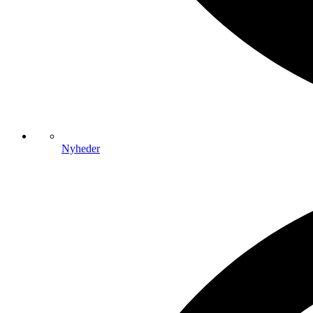
Nyheder