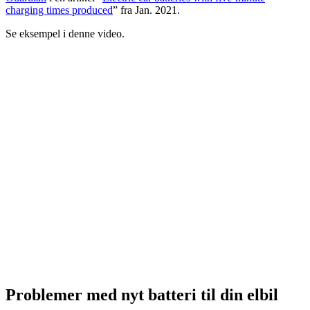
charging times produced
” fra Jan. 2021.
Se eksempel i denne video.
Problemer med nyt batteri til din elbil