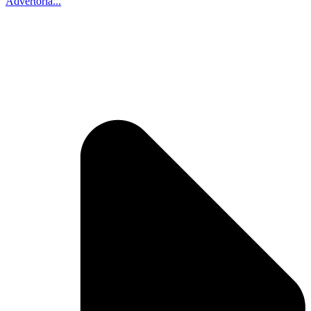
Advertoria...