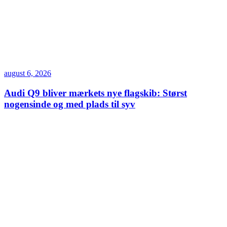
august 6, 2026
Audi Q9 bliver mærkets nye flagskib: Størst
nogensinde og med plads til syv