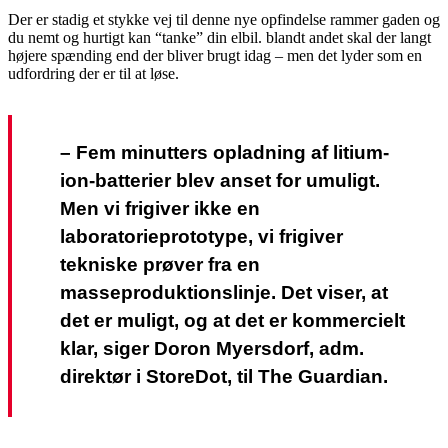
Der er stadig et stykke vej til denne nye opfindelse rammer gaden og
du nemt og hurtigt kan “tanke” din elbil. blandt andet skal der langt
højere spænding end der bliver brugt idag – men det lyder som en
udfordring der er til at løse.
– Fem minutters opladning af litium-
ion-batterier blev anset for umuligt.
Men vi frigiver ikke en
laboratorieprototype, vi frigiver
tekniske prøver fra en
masseproduktionslinje. Det viser, at
det er muligt, og at det er kommercielt
klar, siger Doron Myersdorf, adm.
direktør i StoreDot, til The Guardian.