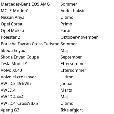
Mercedes-Benz EQS AMG
Sommer
MG ‘E-Motion’
Andet halvår
Nissan Ariya
Ultimo
Opel Corsa
Primo
Opel Mokka
Forår
Polestar 2
Oktober-november
Porsche Taycan Cross Turismo
Sommer
Skoda Enyaq
Maj
Skoda Enyaq Coupé
September
Tesla Model Y
Eftersommer
Volvo XC40
Eftersommer
Volvo el-crossover
Ultimo
VW ID.3 45 kWh
Januar
VW ID.4
Marts
VW ID.4 4×4
Maj
VW ID.4 ‘Cross’/ID.5
Ultimo
Xpeng G3
Ikke afgjort