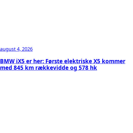
august 4, 2026
BMW iX5 er her: Første elektriske X5 kommer
med 845 km rækkevidde og 578 hk