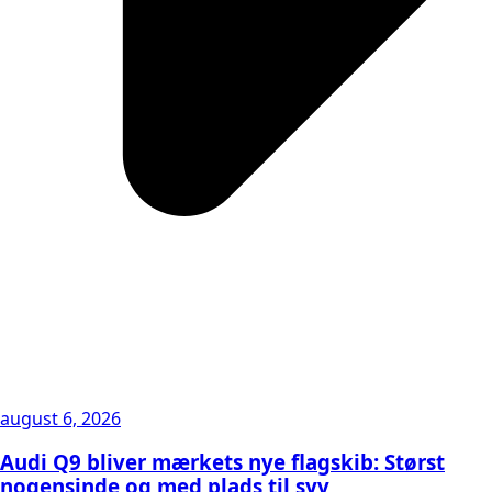
august 6, 2026
Audi Q9 bliver mærkets nye flagskib: Størst
nogensinde og med plads til syv