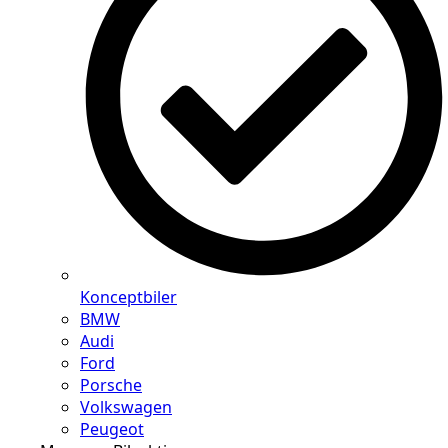
Konceptbiler
BMW
Audi
Ford
Porsche
Volkswagen
Peugeot