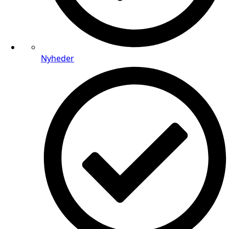
Nyheder