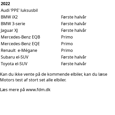
2022
Audi ‘PPE’ luksusbil
BMW iX2
Første halvår
BMW 3-serie
Første halvår
Jaguar XJ
Første halvår
Mercedes-Benz EQB
Primo
Mercedes-Benz EQE
Primo
Renault e-Mégane
Primo
Subaru el-SUV
Første halvår
Toyota el-SUV
Første halvår
Kan du ikke vente på de kommende elbiler, kan du læse
Motors test af stort set alle elbiler.
Læs mere på www.fdm.dk