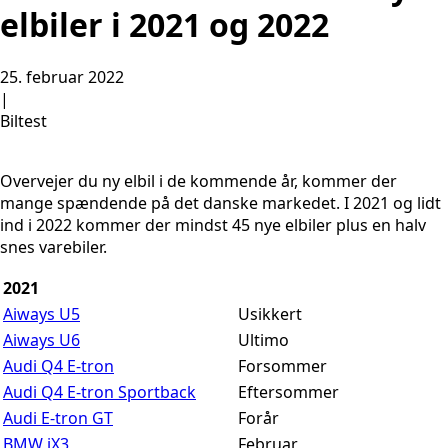
elbiler i 2021 og 2022
25. februar 2022
|
Biltest
Overvejer du ny elbil i de kommende år, kommer der
mange spændende på det danske markedet. I 2021 og lidt
ind i 2022 kommer der mindst 45 nye elbiler plus en halv
snes varebiler.
2021
Aiways U5
Usikkert
Aiways U6
Ultimo
Audi Q4 E-tron
Forsommer
Audi Q4 E-tron Sportback
Eftersommer
Audi E-tron GT
Forår
BMW iX3
Februar