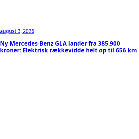
august 3, 2026
Ny Mercedes-Benz GLA lander fra 385.900
kroner: Elektrisk rækkevidde helt op til 656 km