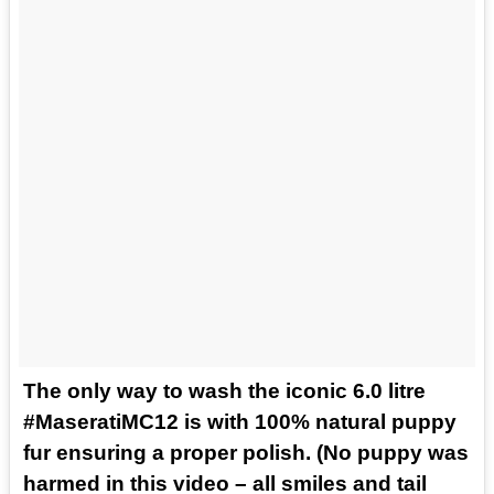
The only way to wash the iconic 6.0 litre
#MaseratiMC12 is with 100% natural puppy
fur ensuring a proper polish. (No puppy was
harmed in this video – all smiles and tail