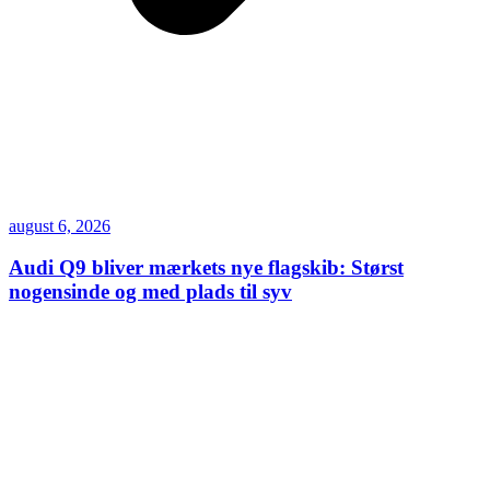
august 6, 2026
Audi Q9 bliver mærkets nye flagskib: Størst
nogensinde og med plads til syv