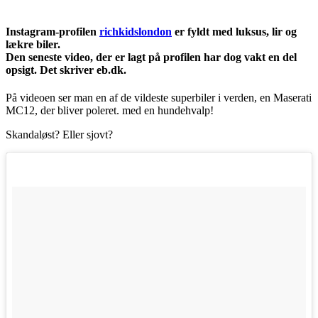
Instagram-profilen
richkidslondon
er fyldt med luksus, lir og
lækre biler.
Den seneste video, der er lagt på profilen har dog vakt en del
opsigt. Det skriver eb.dk.
På videoen ser man en af de vildeste superbiler i verden, en Maserati
MC12, der bliver poleret. med en hundehvalp!
Skandaløst? Eller sjovt?