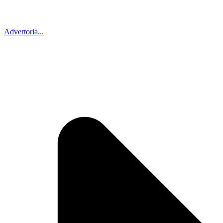
Advertoria...