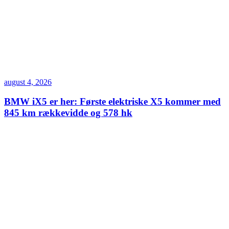
august 4, 2026
BMW iX5 er her: Første elektriske X5 kommer med
845 km rækkevidde og 578 hk