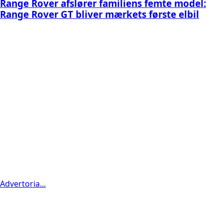
Range Rover afslører familiens femte model:
Range Rover GT bliver mærkets første elbil
Advertoria...