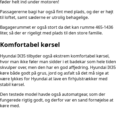
føder helt ind under motoren!
Passagererne bagi har også fint med plads, og der er højt
til loftet, samt sæderne er utrolig behagelige.
Bagagerummet er også stort da det kan rumme 465-1436
liter, så der er rigeligt med plads til den store familie.
Komfortabel kørsel
Hyundai IX35 tilbyder også ekstrem komfortabel kørsel,
hvor man ikke føler man sidder i et badekar som hele tiden
skvulper over, men den har en god affjedring. Hyundai IX35
køre både godt på grus, jord og asfalt så det må sige at
være lykkes for Hyundai at lave en firhjulstrækker med
stabil kørsel.
Den testede model havde også automatgear, som der
fungerede rigtig godt, og derfor var en sand fornøjelse at
køre med.