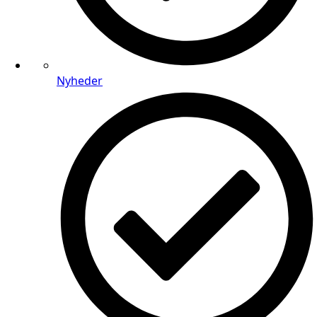
Nyheder