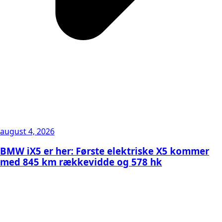
august 4, 2026
BMW iX5 er her: Første elektriske X5 kommer
med 845 km rækkevidde og 578 hk