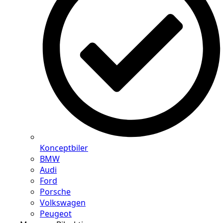
Konceptbiler
BMW
Audi
Ford
Porsche
Volkswagen
Peugeot