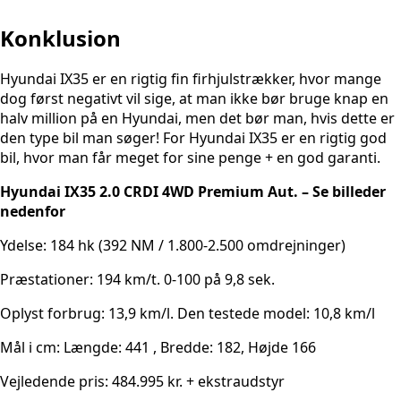
Konklusion
Hyundai IX35 er en rigtig fin firhjulstrækker, hvor mange
dog først negativt vil sige, at man ikke bør bruge knap en
halv million på en Hyundai, men det bør man, hvis dette er
den type bil man søger! For Hyundai IX35 er en rigtig god
bil, hvor man får meget for sine penge + en god garanti.
Hyundai IX35 2.0 CRDI 4WD Premium Aut.
– Se billeder
nedenfor
Ydelse: 184 hk (392 NM / 1.800-2.500 omdrejninger)
Præstationer: 194 km/t. 0-100 på 9,8 sek.
Oplyst forbrug: 13,9 km/l. Den testede model: 10,8 km/l
Mål i cm: Længde: 441 , Bredde: 182, Højde 166
Vejledende pris: 484.995 kr. + ekstraudstyr