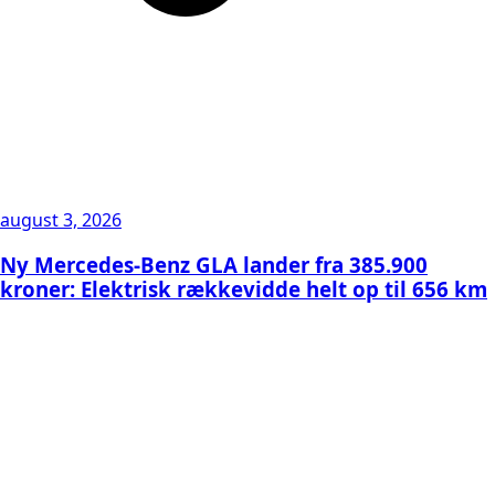
august 3, 2026
Ny Mercedes-Benz GLA lander fra 385.900
kroner: Elektrisk rækkevidde helt op til 656 km