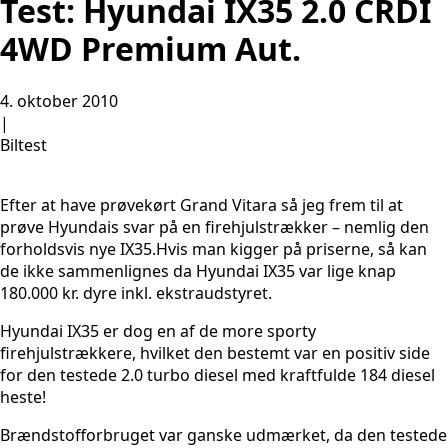
Test: Hyundai IX35 2.0 CRDI
4WD Premium Aut.
4. oktober 2010
|
Biltest
Efter at have prøvekørt Grand Vitara så jeg frem til at
prøve Hyundais svar på en firehjulstrækker – nemlig den
forholdsvis nye IX35.
Hvis man kigger på priserne, så kan
de ikke sammenlignes da Hyundai IX35 var lige knap
180.000 kr. dyre inkl. ekstraudstyret.
Hyundai IX35 er dog en af de more sporty
firehjulstrækkere, hvilket den bestemt var en positiv side
for den testede 2.0 turbo diesel med kraftfulde 184 diesel
heste!
Brændstofforbruget var ganske udmærket, da den testede