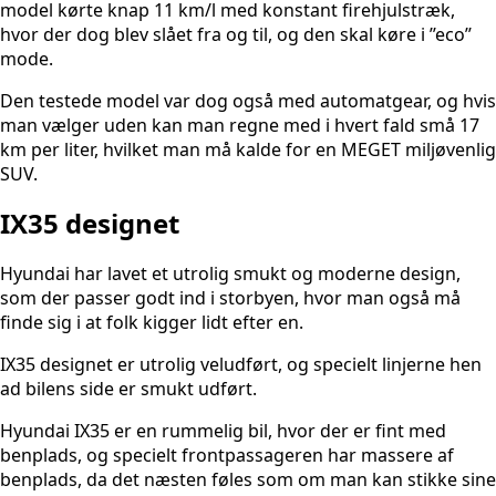
model kørte knap 11 km/l med konstant firehjulstræk,
hvor der dog blev slået fra og til, og den skal køre i ’’eco’’
mode.
Den testede model var dog også med automatgear, og hvis
man vælger uden kan man regne med i hvert fald små 17
km per liter, hvilket man må kalde for en MEGET miljøvenlig
SUV.
IX35 designet
Hyundai har lavet et utrolig smukt og moderne design,
som der passer godt ind i storbyen, hvor man også må
finde sig i at folk kigger lidt efter en.
IX35 designet er utrolig veludført, og specielt linjerne hen
ad bilens side er smukt udført.
Hyundai IX35 er en rummelig bil, hvor der er fint med
benplads, og specielt frontpassageren har massere af
benplads, da det næsten føles som om man kan stikke sine