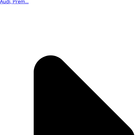
Audi, Prem...