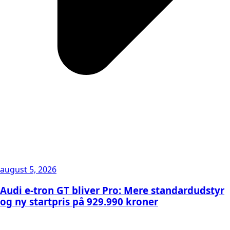
august 5, 2026
Audi e-tron GT bliver Pro: Mere standardudstyr
og ny startpris på 929.990 kroner