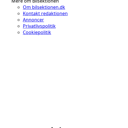
Mere om Bilsektionen
Om bilsektionen.dk
Kontakt redaktionen
Annoncer
Privatlivspolitik
Cookiepolitik