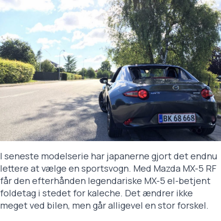
I seneste modelserie har japanerne gjort det endnu
lettere at vælge en sportsvogn. Med Mazda MX-5 RF
får den efterhånden legendariske MX-5 el-betjent
foldetag i stedet for kaleche. Det ændrer ikke
meget ved bilen, men går alligevel en stor forskel.