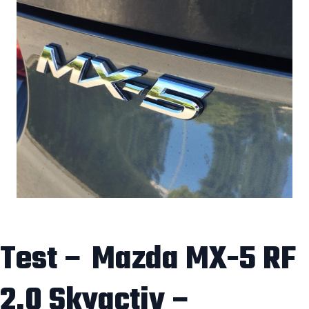
Test – Mazda MX-5 RF
2.0 Skyactiv –