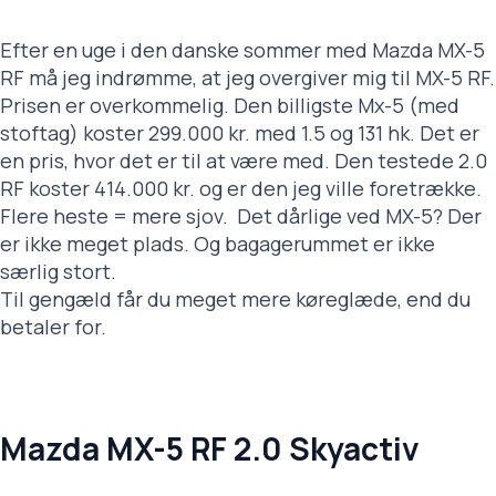
Efter en uge i den danske sommer med Mazda MX-5
RF må jeg indrømme, at jeg overgiver mig til MX-5 RF.
Prisen er overkommelig. Den billigste Mx-5 (med
stoftag) koster 299.000 kr. med 1.5 og 131 hk. Det er
en pris, hvor det er til at være med. Den testede 2.0
RF koster 414.000 kr. og er den jeg ville foretrække.
Flere heste = mere sjov. Det dårlige ved MX-5? Der
er ikke meget plads. Og bagagerummet er ikke
særlig stort.
Til gengæld får du meget mere køreglæde, end du
betaler for.
Mazda MX-5 RF 2.0 Skyactiv