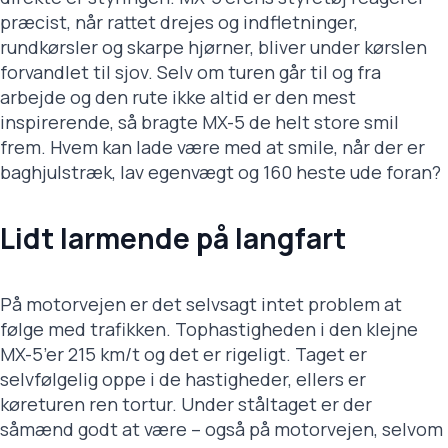
præcist, når rattet drejes og indfletninger,
rundkørsler og skarpe hjørner, bliver under kørslen
forvandlet til sjov. Selv om turen går til og fra
arbejde og den rute ikke altid er den mest
inspirerende, så bragte MX-5 de helt store smil
frem. Hvem kan lade være med at smile, når der er
baghjulstræk, lav egenvægt og 160 heste ude foran?
Lidt larmende på langfart
På motorvejen er det selvsagt intet problem at
følge med trafikken. Tophastigheden i den klejne
MX-5’er 215 km/t og det er rigeligt. Taget er
selvfølgelig oppe i de hastigheder, ellers er
køreturen ren tortur. Under ståltaget er der
såmænd godt at være – også på motorvejen, selvom