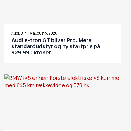
Audi, Biln...
august 5, 2026
Audi e-tron GT bliver Pro: Mere
standardudstyr og ny startpris på
929.990 kroner