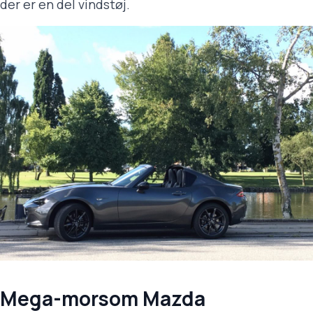
der er en del vindstøj.
Mega-morsom Mazda