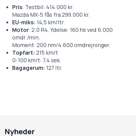
Pris
: Testbil: 414.000 kr.
Mazda MX-5 fås fra 299.000 kr.
EU-miks:
14,5 km/ltr.
Motor
: 2.0 R4, Ydelse: 160 hk ved 6.000
omdr./min.
Moment: 200 nm/4.600 omdrejninger.
Topfart:
215 km/t
0-100 km/t: 7,4 sek.
Bagagerum:
127 ltr.
Nyheder