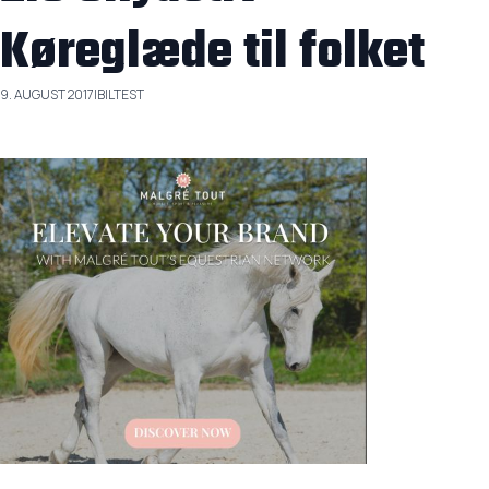
Køreglæde til folket
9. AUGUST 2017
|
BILTEST