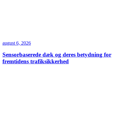
august 6, 2026
Sensorbaserede dæk og deres betydning for
fremtidens trafiksikkerhed