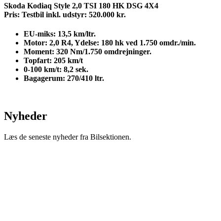
Skoda Kodiaq Style 2,0 TSI 180 HK DSG 4X4
Pris: Testbil inkl. udstyr:
520.000
kr.
EU-miks: 13,5 km/ltr.
Motor: 2,0 R4, Ydelse: 180 hk ved 1.750 omdr./min.
Moment: 320 Nm/1.750 omdrejninger.
Topfart: 205 km/t
0-100 km/t: 8,2 sek.
Bagagerum: 270/410 ltr.
Nyheder
Læs de seneste nyheder fra Bilsektionen.