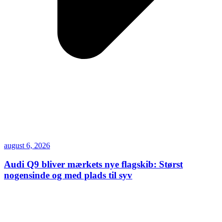
august 6, 2026
Audi Q9 bliver mærkets nye flagskib: Størst
nogensinde og med plads til syv