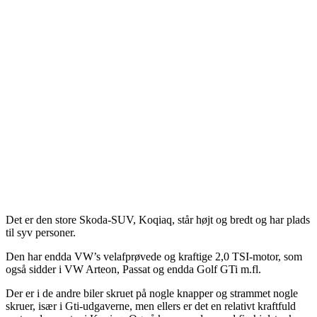
Det er den store Skoda-SUV, Koqiaq, står højt og bredt og har plads
til syv personer.
Den har endda VW’s velafprøvede og kraftige 2,0 TSI-motor, som
også sidder i VW Arteon, Passat og endda Golf GTi m.fl.
Der er i de andre biler skruet på nogle knapper og strammet nogle
skruer, især i Gti-udgaverne, men ellers er det en relativt kraftfuld