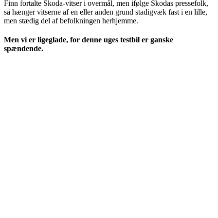
Finn fortalte Skoda-vitser i overmål, men ifølge Skodas pressefolk,
så hænger vitserne af en eller anden grund stadigvæk fast i en lille,
men stædig del af befolkningen herhjemme.
Men vi er ligeglade, for denne uges testbil er ganske
spændende.