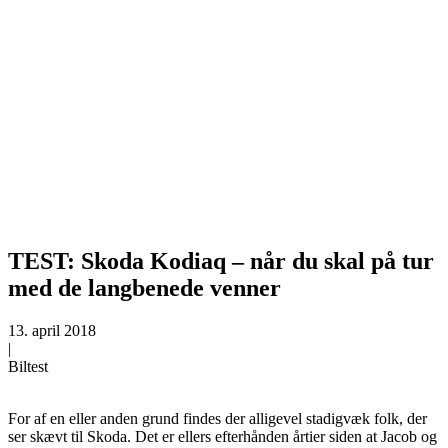
TEST: Skoda Kodiaq – når du skal på tur
med de langbenede venner
13. april 2018
|
Biltest
For af en eller anden grund findes der alligevel stadigvæk folk, der
ser skævt til Skoda. Det er ellers efterhånden årtier siden at Jacob og