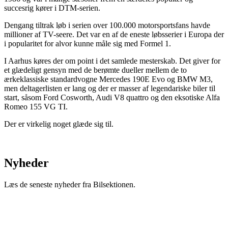
succesrig kører i DTM-serien.
Dengang tiltrak løb i serien over 100.000 motorsportsfans havde
millioner af TV-seere. Det var en af de eneste løbsserier i Europa der
i popularitet for alvor kunne måle sig med Formel 1.
I Aarhus køres der om point i det samlede mesterskab. Det giver for
et glædeligt gensyn med de berømte dueller mellem de to
ærkeklassiske standardvogne Mercedes 190E Evo og BMW M3,
men deltagerlisten er lang og der er masser af legendariske biler til
start, såsom Ford Cosworth, Audi V8 quattro og den eksotiske Alfa
Romeo 155 VG TI.
Der er virkelig noget glæde sig til.
Nyheder
Læs de seneste nyheder fra Bilsektionen.