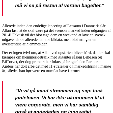
må vi se på resten af verden bagefter.”
Allerede inden den endelige lancering af Letsauto i Danmark slår
Allan fast, at de skal være på det svenske marked inden udgangen af
2014! Faktisk vil det blot tage dem en weekend at lave en svensk
udgave, da de allerede har alle bildata, men blot mangler en
oversættelse af hjemmesiden.
Der er ingen tvivl om, at Allan ved opstarten bliver hård, da der skal
kæmpes om hjemmesidetrafik med giganter såsom Bilbasen og
BilTorvet, der dog primært har fokus på brugte biler. Partneren
Anders har dog arbejdet med IT-strategier og markedsføring i mange
år, således han bør være en trumf at have i ærmet.
”Vi vil gå imod strømmen og sige fuck
janteloven. Vi har ikke økonomien til at
være corporate, men vi har samtidig
også et anderledes og innovativt