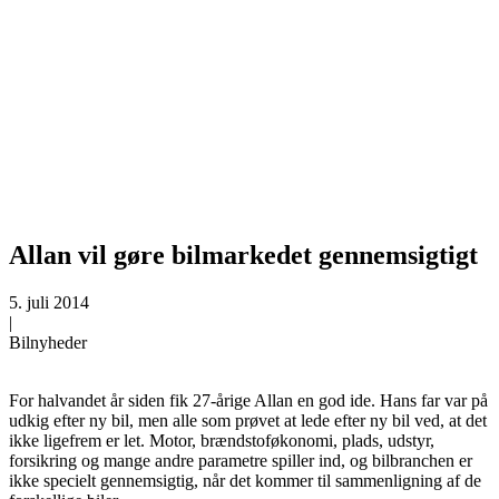
Allan vil gøre bilmarkedet gennemsigtigt
5. juli 2014
|
Bilnyheder
For halvandet år siden fik 27-årige Allan en god ide. Hans far var på
udkig efter ny bil, men alle som prøvet at lede efter ny bil ved, at det
ikke ligefrem er let.
Motor, brændstoføkonomi, plads, udstyr,
forsikring og mange andre parametre spiller ind, og bilbranchen er
ikke specielt gennemsigtig, når det kommer til sammenligning af de