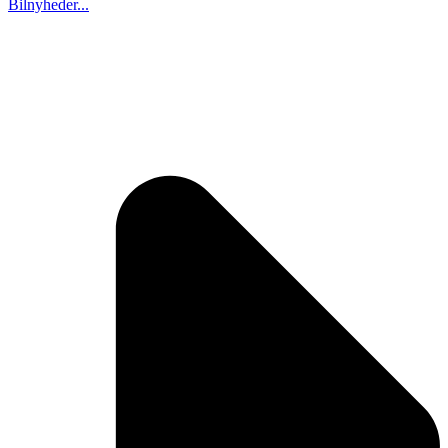
Bilnyheder...