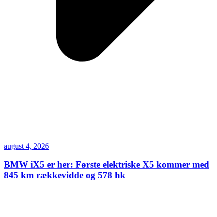
august 4, 2026
BMW iX5 er her: Første elektriske X5 kommer med
845 km rækkevidde og 578 hk