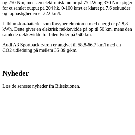
og 250 Nm, mens en elektronisk motor på 75 kW og 330 Nm sørger
for et samlet output på 204 hk. 0-100 km/t er klaret på 7,6 sekunder
og tophastigheden er 222 km/t.
Lithium-ion-batteriet som forsyner elmotoren med energi er på 8,8
kWh. Dette giver en elektrisk rækkevidde på op til 50 km, mens den
samlede rækkevidde for bilen lyder på 940 km.
Audi A3 Sportback e-tron er angivet til 58,8-66,7 km/l med en
CO2-udledning på mellem 35-39 g/km.
Nyheder
Læs de seneste nyheder fra Bilsektionen.