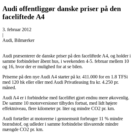
Audi offentliggør danske priser på den
faceliftede A4
3. februar 2012
|
Audi, Bilmærker
Audi præsenterer de danske priser på den faceliftede A4, og holder i
samme forbindelser åbent hus, i weekenden 4-5. februar mellem 10
og 16, hvor der er mulighed for at se bilen.
Priserne på den nye Audi A4 starter på kr. 411.000 for en 1.8 TFSi
med 120 hk eller eller med Audi Privatleasing fra kr. 4.250 pr.
måned.
Audi A4 er i forbindelse med faceliftet gjort endnu mere økovenlig.
De samme 10 motorversioner tilbydes fortsat, med lidt højere
effektniveau, flere kilometer pr. liter og mindre CO2 pr. km.
Audi fortæller at motorerne i gennemsnit forbruger 11 % mindre
brændstof, og udleder i samme forbindelse tilsvarende mindre
mængde CO2 pr. km.