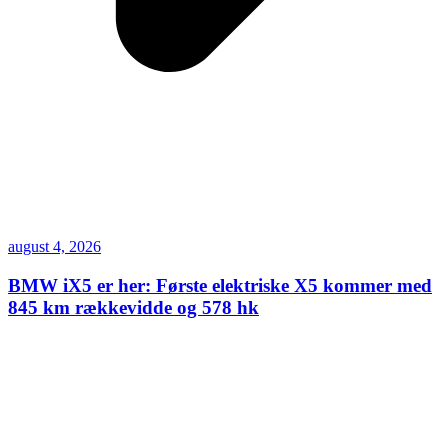
august 4, 2026
BMW iX5 er her: Første elektriske X5 kommer med
845 km rækkevidde og 578 hk