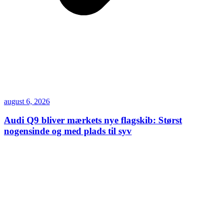
august 6, 2026
Audi Q9 bliver mærkets nye flagskib: Størst
nogensinde og med plads til syv