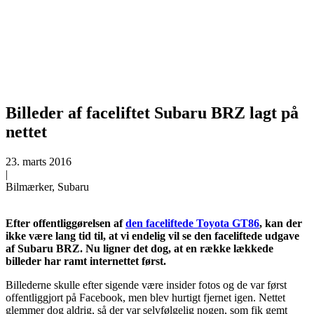
Billeder af faceliftet Subaru BRZ lagt på
nettet
23. marts 2016
|
Bilmærker, Subaru
Efter offentliggørelsen af
den faceliftede Toyota GT86
, kan der
ikke være lang tid til, at vi endelig vil se den faceliftede udgave
af Subaru BRZ. Nu ligner det dog, at en række lækkede
billeder har ramt internettet først.
Billederne skulle efter sigende være insider fotos og de var først
offentliggjort på Facebook, men blev hurtigt fjernet igen. Nettet
glemmer dog aldrig, så der var selvfølgelig nogen, som fik gemt