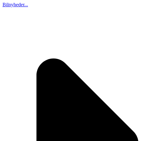
Bilnyheder...