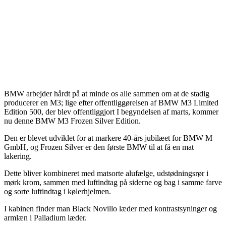
BMW arbejder hårdt på at minde os alle sammen om at de stadig
producerer en M3; lige efter offentliggørelsen af BMW M3 Limited
Edition 500, der blev offentliggjort I begyndelsen af marts, kommer
nu denne BMW M3 Frozen Silver Edition.
Den er blevet udviklet for at markere 40-års jubilæet for BMW M
GmbH, og Frozen Silver er den første BMW til at få en mat
lakering.
Dette bliver kombineret med matsorte alufælge, udstødningsrør i
mørk krom, sammen med luftindtag på siderne og bag i samme farve
og sorte luftindtag i kølerhjelmen.
I kabinen finder man Black Novillo læder med kontrastsyninger og
armlæn i Palladium læder.