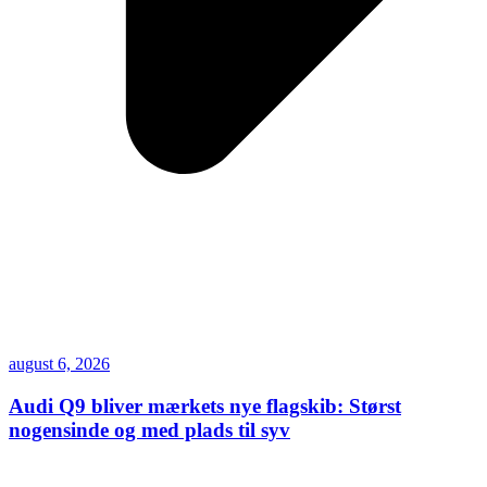
august 6, 2026
Audi Q9 bliver mærkets nye flagskib: Størst
nogensinde og med plads til syv