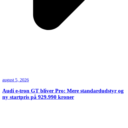
august 5, 2026
Audi e-tron GT bliver Pro: Mere standardudstyr og
ny startpris på 929.990 kroner