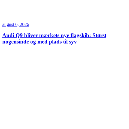
august 6, 2026
Audi Q9 bliver mærkets nye flagskib: Størst
nogensinde og med plads til syv