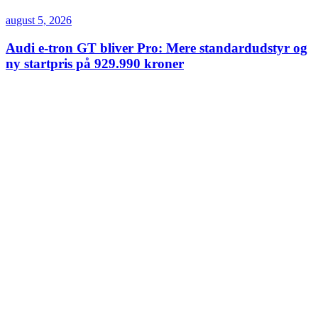
august 5, 2026
Audi e-tron GT bliver Pro: Mere standardudstyr og
ny startpris på 929.990 kroner