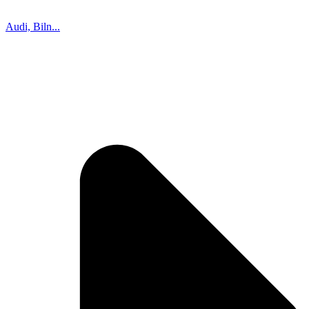
Audi, Biln...