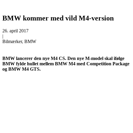
BMW kommer med vild M4-version
26. april 2017
|
Bilmærker, BMW
BMW lancerer den nye M4 CS. Den nye M-model skal ifølge
BMW fylde hullet mellem BMW M4 med Competition Package
og BMW M4 GTS.