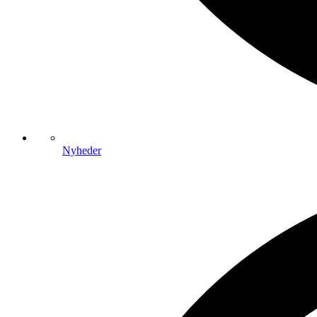
Nyheder