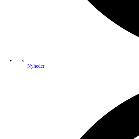
Nyheder