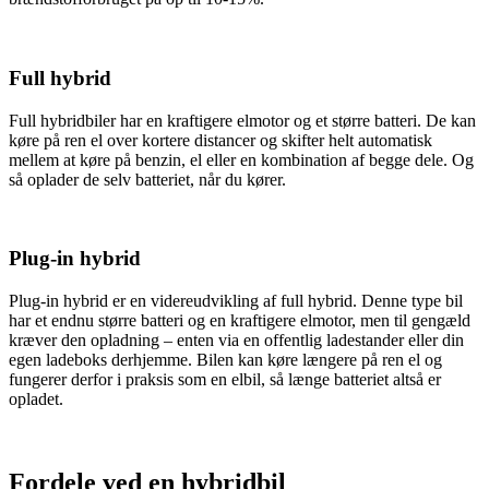
Full hybrid
Full hybridbiler har en kraftigere elmotor og et større batteri. De kan
køre på ren el over kortere distancer og skifter helt automatisk
mellem at køre på benzin, el eller en kombination af begge dele. Og
så oplader de selv batteriet, når du kører.
Plug-in hybrid
Plug-in hybrid er en videreudvikling af full hybrid. Denne type bil
har et endnu større batteri og en kraftigere elmotor, men til gengæld
kræver den opladning – enten via en offentlig ladestander eller din
egen ladeboks derhjemme. Bilen kan køre længere på ren el og
fungerer derfor i praksis som en elbil, så længe batteriet altså er
opladet.
Fordele ved en hybridbil