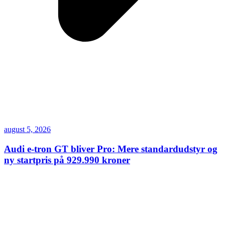
august 5, 2026
Audi e-tron GT bliver Pro: Mere standardudstyr og
ny startpris på 929.990 kroner