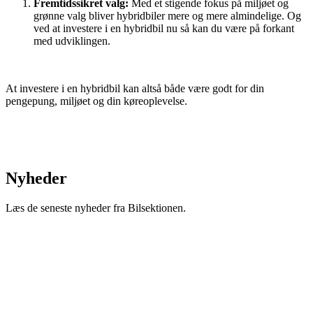
Fremtidssikret valg:
Med et stigende fokus på miljøet og
grønne valg bliver hybridbiler mere og mere almindelige. Og
ved at investere i en hybridbil nu så kan du være på forkant
med udviklingen.
At investere i en hybridbil kan altså både være godt for din
pengepung, miljøet og din køreoplevelse.
Nyheder
Læs de seneste nyheder fra Bilsektionen.