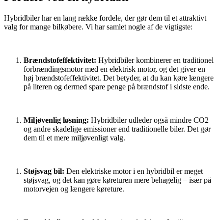
Hybridbiler har en lang række fordele, der gør dem til et attraktivt
valg for mange bilkøbere. Vi har samlet nogle af de vigtigste:
Brændstofeffektivitet:
Hybridbiler kombinerer en traditionel
forbrændingsmotor med en elektrisk motor, og det giver en
høj brændstofeffektivitet. Det betyder, at du kan køre længere
på literen og dermed spare penge på brændstof i sidste ende.
Miljøvenlig løsning:
Hybridbiler udleder også mindre CO2
og andre skadelige emissioner end traditionelle biler. Det gør
dem til et mere miljøvenligt valg.
Støjsvag bil:
Den elektriske motor i en hybridbil er meget
støjsvag, og det kan gøre køreturen mere behagelig – især på
motorvejen og længere køreture.