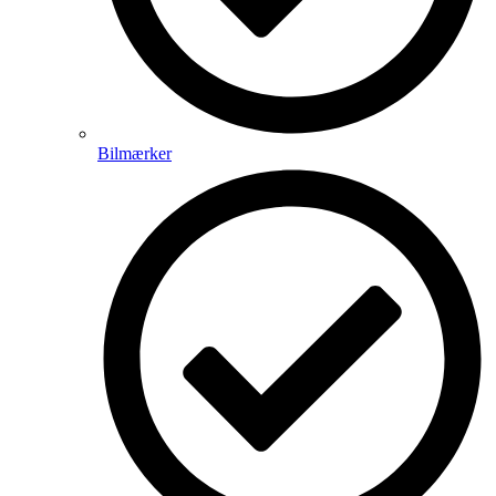
Bilmærker