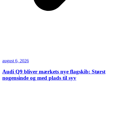
august 6, 2026
Audi Q9 bliver mærkets nye flagskib: Størst
nogensinde og med plads til syv