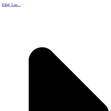
Elbil, Lan...