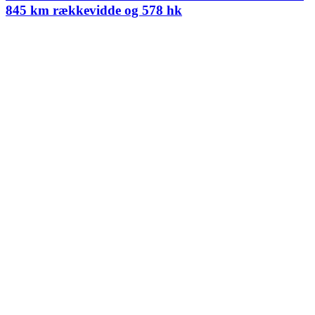
845 km rækkevidde og 578 hk