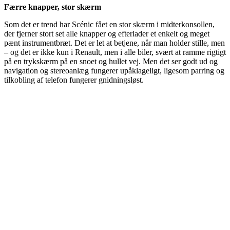
Færre knapper, stor skærm
Som det er trend har Scénic fået en stor skærm i midterkonsollen,
der fjerner stort set alle knapper og efterlader et enkelt og meget
pænt instrumentbræt. Det er let at betjene, når man holder stille, men
– og det er ikke kun i Renault, men i alle biler, svært at ramme rigtigt
på en trykskærm på en snoet og hullet vej. Men det ser godt ud og
navigation og stereoanlæg fungerer upåklageligt, ligesom parring og
tilkobling af telefon fungerer gnidningsløst.