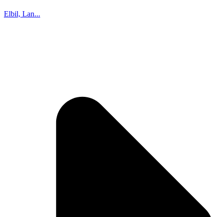
Elbil, Lan...