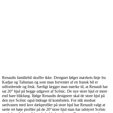
Renaults familiebil skuffer ikke. Designet følger mærkets linje fra
Kadjar og Talisman og som man forventer af en fransk bil er
udfordrende og frisk. Særligt lægger man mærke til, at Renault har
sat 20” hjul på begge udgaver af Scénic. De nye store hjul er mere
end bare blikfang. Ifølge Renaults designere skal de store hjul på
den nye Scénic også bidrage til komforten. For stik modsat
sædvanen med lave dækprofiler på store hjul har Renault valgt at
sætte ret høje profiler på de 20″store hjul man har udstyret Scénic