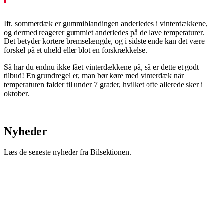
Ift. sommerdæk er gummiblandingen anderledes i vinterdækkene,
og dermed reagerer gummiet anderledes på de lave temperaturer.
Det betyder kortere bremselængde, og i sidste ende kan det være
forskel på et uheld eller blot en forskrækkelse.
Så har du endnu ikke fået vinterdækkene på, så er dette et godt
tilbud! En grundregel er, man bør køre med vinterdæk når
temperaturen falder til under 7 grader, hvilket ofte allerede sker i
oktober.
Nyheder
Læs de seneste nyheder fra Bilsektionen.