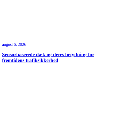
august 6, 2026
Sensorbaserede dæk og deres betydning for
fremtidens trafiksikkerhed