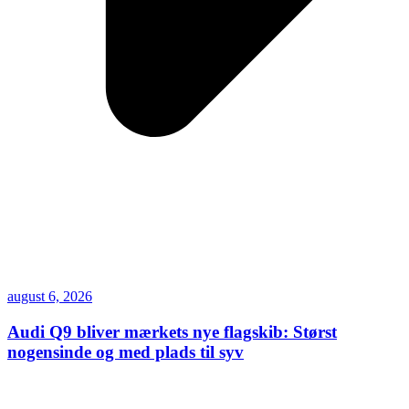
august 6, 2026
Audi Q9 bliver mærkets nye flagskib: Størst
nogensinde og med plads til syv