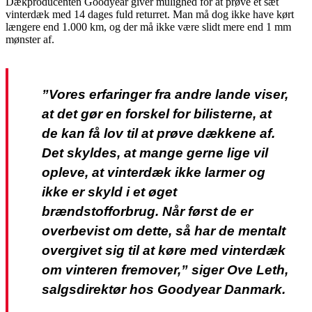
Dækproducenten Goodyear giver mulighed for at prøve et sæt
vinterdæk med 14 dages fuld returret. Man må dog ikke have kørt
længere end 1.000 km, og der må ikke være slidt mere end 1 mm
mønster af.
”Vores erfaringer fra andre lande viser,
at det gør en forskel for bilisterne, at
de kan få lov til at prøve dækkene af.
Det skyldes, at mange gerne lige vil
opleve, at vinterdæk ikke larmer og
ikke er skyld i et øget
brændstofforbrug. Når først de er
overbevist om dette, så har de mentalt
overgivet sig til at køre med vinterdæk
om vinteren fremover,” siger Ove Leth,
salgsdirektør hos Goodyear Danmark.