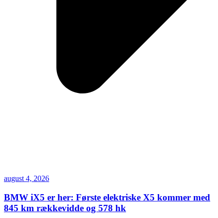
august 4, 2026
BMW iX5 er her: Første elektriske X5 kommer med
845 km rækkevidde og 578 hk