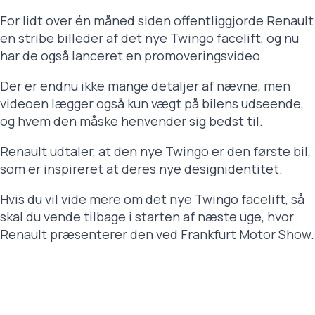
For lidt over én måned siden offentliggjorde Renault
en stribe billeder af det nye Twingo facelift, og nu
har de også lanceret en promoveringsvideo.
Der er endnu ikke mange detaljer af nævne, men
videoen lægger også kun vægt på bilens udseende,
og hvem den måske henvender sig bedst til.
Renault udtaler, at den nye Twingo er den første bil,
som er inspireret at deres nye designidentitet.
Hvis du vil vide mere om det nye Twingo facelift, så
skal du vende tilbage i starten af næste uge, hvor
Renault præsenterer den ved Frankfurt Motor Show.