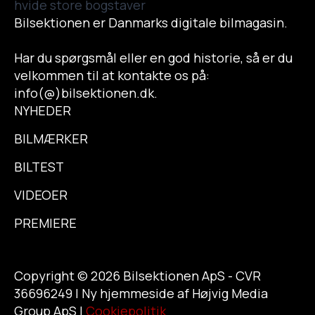
Bilsektionen er Danmarks digitale bilmagasin.
Har du spørgsmål eller en god historie, så er du
velkommen til at kontakte os på:
info(@)bilsektionen.dk.
NYHEDER
BILMÆRKER
BILTEST
VIDEOER
PREMIERE
Copyright © 2026 Bilsektionen ApS - CVR
36696249 | Ny hjemmeside af Højvig Media
Group ApS |
Cookiepolitik