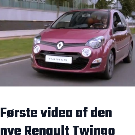
Første video af den
nye Renault Twingo