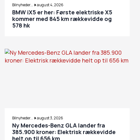
Bilnyheder...
august 4, 2026
BMW iX5 er her: Første elektriske X5
kommer med 845 km rækkevidde og
578 hk
Bilnyheder...
august 3, 2026
Ny Mercedes-Benz GLA lander fra
385.900 kroner: Elektrisk rækkevidde
helt op til 656 km