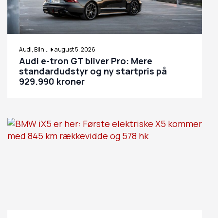
Audi, Biln...
august 5, 2026
Audi e-tron GT bliver Pro: Mere
standardudstyr og ny startpris på
929.990 kroner