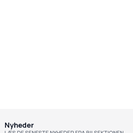
Nyheder
LÆS DE SENESTE NYHEDER FRA BILSEKTIONEN.