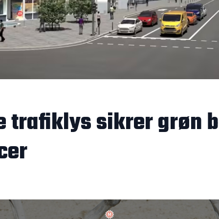
 trafiklys sikrer grøn b
cer