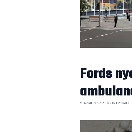
Fords nye
ambulan
5. APRIL 2022
|
PLUG-IN HYBRID