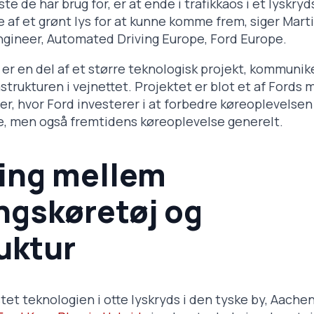
te de har brug for, er at ende i trafikkaos i et lyskryd
 af et grønt lys for at kunne komme frem, siger Mart
gineer, Automated Driving Europe, Ford Europe.
 er en del af et større teknologisk projekt, kommunik
strukturen i vejnettet. Projektet er blot et af Fords
er, hvor Ford investerer i at forbedre køreoplevelsen
e, men også fremtidens køreoplevelse generelt.
ing mellem
ngskøretøj og
uktur
stet teknologien i otte lyskryds i den tyske by, Aachen