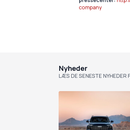
pressecenter:
http
company
Nyheder
LÆS DE SENESTE NYHEDER F