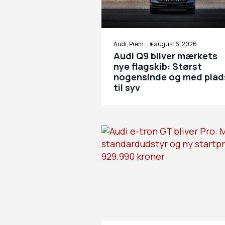
Audi, Prem...
august 6, 2026
Audi Q9 bliver mærkets
nye flagskib: Størst
nogensinde og med plad
til syv