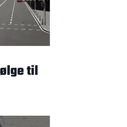
ølge til