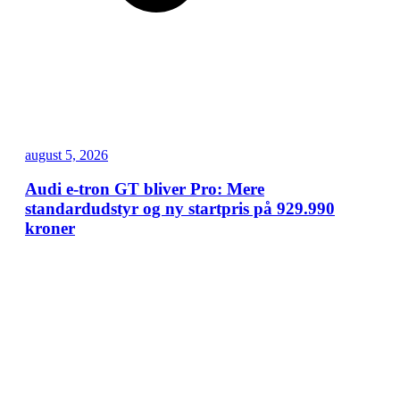
august 5, 2026
Audi e-tron GT bliver Pro: Mere
standardudstyr og ny startpris på 929.990
kroner