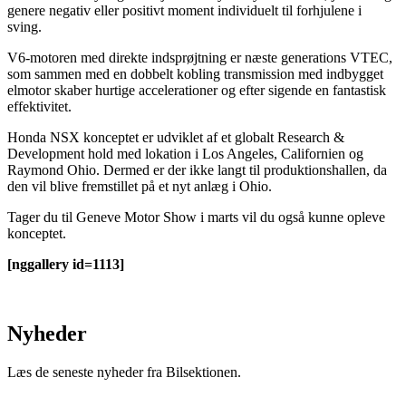
genere negativ eller positivt moment individuelt til forhjulene i
sving.
V6-motoren med direkte indsprøjtning er næste generations VTEC,
som sammen med en dobbelt kobling transmission med indbygget
elmotor skaber hurtige accelerationer og efter sigende en fantastisk
effektivitet.
Honda NSX konceptet er udviklet af et globalt Research &
Development hold med lokation i Los Angeles, Californien og
Raymond Ohio. Dermed er der ikke langt til produktionshallen, da
den vil blive fremstillet på et nyt anlæg i Ohio.
Tager du til Geneve Motor Show i marts vil du også kunne opleve
konceptet.
[nggallery id=1113]
Nyheder
Læs de seneste nyheder fra Bilsektionen.