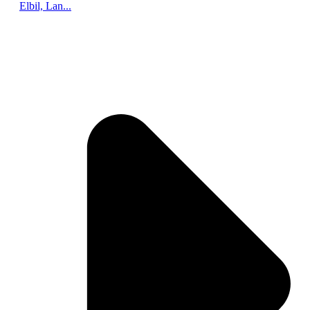
Elbil, Lan...