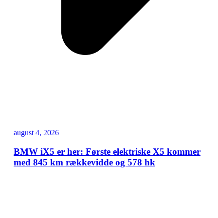
august 4, 2026
BMW iX5 er her: Første elektriske X5 kommer
med 845 km rækkevidde og 578 hk