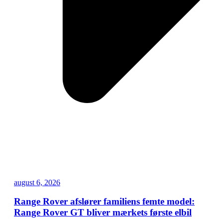
august 6, 2026
Range Rover afslører familiens femte model:
Range Rover GT bliver mærkets første elbil