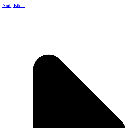
Audi, Biln...