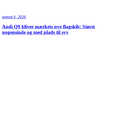
august 6, 2026
Audi Q9 bliver mærkets nye flagskib: Størst
nogensinde og med plads til syv