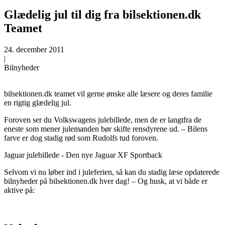
Glædelig jul til dig fra bilsektionen.dk
Teamet
24. december 2011
|
Bilnyheder
bilsektionen.dk teamet vil gerne ønske alle læsere og deres familie
en rigtig glædelig jul.
Foroven ser du Volkswagens julebillede, men de er langtfra de
eneste som mener julemanden bør skifte rensdyrene ud. – Bilens
farve er dog stadig rød som Rudolfs tud foroven.
Jaguar julebillede - Den nye Jaguar XF Sportback
Selvom vi nu løber ind i juleferien, så kan du stadig læse opdaterede
bilnyheder på bilsektionen.dk hver dag! – Og husk, at vi både er
aktive på: