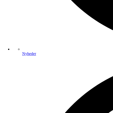
Nyheder