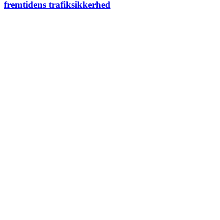
fremtidens trafiksikkerhed