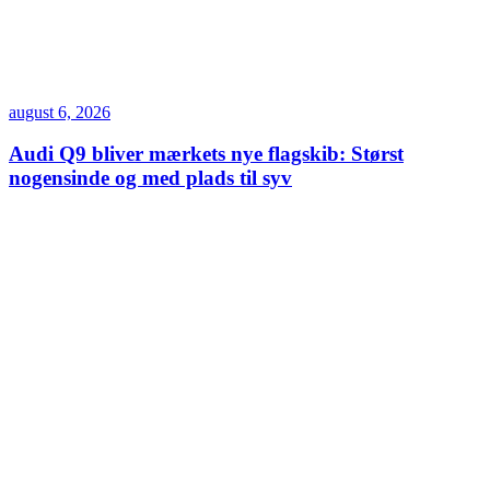
august 6, 2026
Audi Q9 bliver mærkets nye flagskib: Størst
nogensinde og med plads til syv