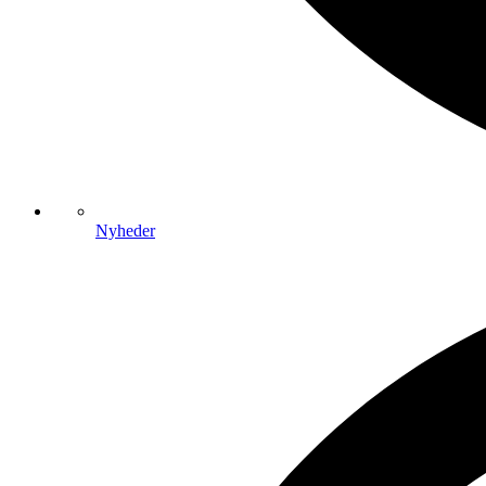
Nyheder